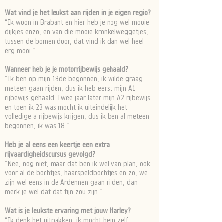
Wat vind je het leukst aan rijden in je eigen regio?
“Ik woon in Brabant en hier heb je nog wel mooie
dijkjes enzo, en van die mooie kronkelweggetjes,
tussen de bomen door, dat vind ik dan wel heel
erg mooi.”
Wanneer heb je je motorrijbewijs gehaald?
“Ik ben op mijn 18de begonnen, ik wilde graag
meteen gaan rijden, dus ik heb eerst mijn A1
rijbewijs gehaald. Twee jaar later mijn A2 rijbewijs
en toen ik 23 was mocht ik uiteindelijk het
volledige a rijbewijs krijgen, dus ik ben al meteen
begonnen, ik was 18.“
Heb je al eens een keertje een extra
rijvaardigheidscursus gevolgd?
“Nee, nog niet, maar dat ben ik wel van plan, ook
voor al de bochtjes, haarspeldbochtjes en zo, we
zijn wel eens in de Ardennen gaan rijden, dan
merk je wel dat dat fijn zou zijn.“
Wat is je leukste ervaring met jouw Harley?
“Ik denk het uitpakken, ik mocht hem zelf