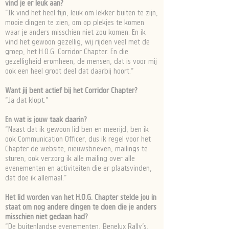
vind je er leuk aan?
“Ik vind het heel fijn, leuk om lekker buiten te zijn,
mooie dingen te zien, om op plekjes te komen
waar je anders misschien niet zou komen. En ik
vind het gewoon gezellig, wij rijden veel met de
groep, het H.O.G. Corridor Chapter. En die
gezelligheid eromheen, de mensen, dat is voor mij
ook een heel groot deel dat daarbij hoort.”
Want jij bent actief bij het Corridor Chapter?
“Ja dat klopt.”
En wat is jouw taak daarin?
“Naast dat ik gewoon lid ben en meerijd, ben ik
ook Communication Officer, dus ik regel voor het
Chapter de website, nieuwsbrieven, mailings te
sturen, ook verzorg ik alle mailing over alle
evenementen en activiteiten die er plaatsvinden,
dat doe ik allemaal.”
Het lid worden van het H.O.G. Chapter stelde jou in
staat om nog andere dingen te doen die je anders
misschien niet gedaan had?
“De buitenlandse evenementen, Benelux Rally’s,